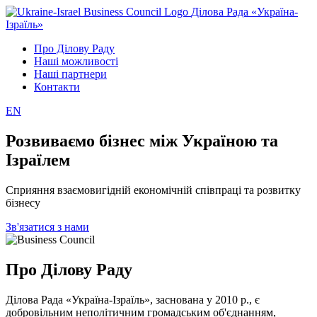
Ділова Рада «Україна-
Ізраїль»
Про Ділову Раду
Наші можливості
Наші партнери
Контакти
EN
Розвиваємо бізнес між Україною та
Ізраїлем
Сприяння взаємовигідній економічній співпраці та розвитку
бізнесу
Зв'язатися з нами
Про Ділову Раду
Ділова Рада «Україна-Ізраїль», заснована у 2010 р., є
добровільним неполітичним громадським об'єднанням,