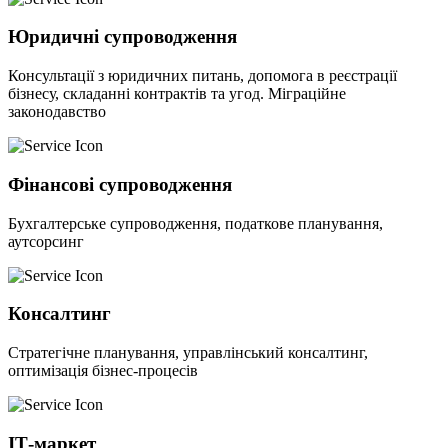
Юридичні супроводження
Консультації з юридичних питань, допомога в реєстрації
бізнесу, складанні контрактів та угод. Міграційне
законодавство
Фінансові супроводження
Бухгалтерське супроводження, податкове планування,
аутсорсинг
Консалтинг
Стратегічне планування, управлінський консалтинг,
оптимізація бізнес-процесів
ІТ-маркет