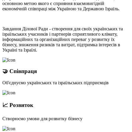
основною метою якого є сприяння взаємовигідній
економічній співпраці між Україною та Державою Ізраїль.
Завдання Ділової Ради - створення для своїх українських та
ізраїльських учасників і партнерів сприятливого клімату,
інформаційних та організаційних переваг у розвитку їх
бізнесу, зниження ризиків та витрат, підтримка інтересів в
Україні та Ізраїлі.
🤝 Співпраця
Об'єднуємо українських та ізраїльських підприємців
📈 Розвиток
Створюємо умови для розвитку бізнесу