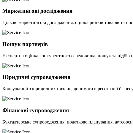
Маркетингові дослідження
Цільові маркетингові дослідження, оцінка ринків товарів та посл
Пошук партнерів
Експертна оцінка конкурентного середовища, пошук та підбір па
Юридичні супроводження
Консультації з юридичних питань, допомога в реєстрації бізнесу
Фінансові супроводження
Бухгалтерське супроводження, податкове планування, аутсорс