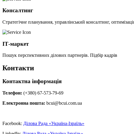
Консалтинг
Стратегічне планування, управлінський консалтинг, оптимізація
ІТ-маркет
Пошук перспективних ділових партнерів. Підбір кадрів
Контакти
Контактна інформація
Телефон:
(+380) 67-573-79-69
Електронна пошта:
bcui@bcui.com.ua
Facebook:
Ділова Рада «Україна-Ізраїль»
LinkedIn:
Ділова Рада «Україна-Ізраїль»