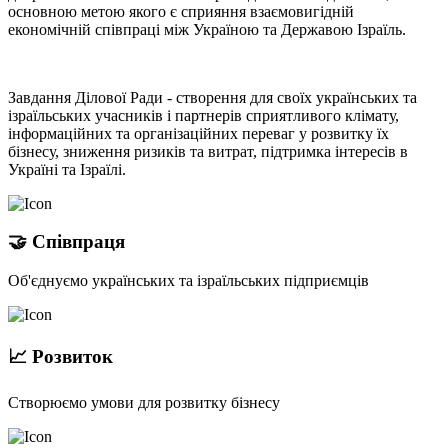
основною метою якого є сприяння взаємовигідній
економічній співпраці між Україною та Державою Ізраїль.
Завдання Ділової Ради - створення для своїх українських та
ізраїльських учасників і партнерів сприятливого клімату,
інформаційних та організаційних переваг у розвитку їх
бізнесу, зниження ризиків та витрат, підтримка інтересів в
Україні та Ізраїлі.
🤝 Співпраця
Об'єднуємо українських та ізраїльських підприємців
📈 Розвиток
Створюємо умови для розвитку бізнесу