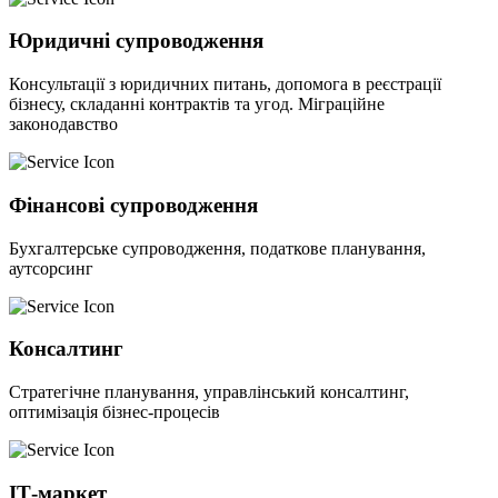
Юридичні супроводження
Консультації з юридичних питань, допомога в реєстрації
бізнесу, складанні контрактів та угод. Міграційне
законодавство
Фінансові супроводження
Бухгалтерське супроводження, податкове планування,
аутсорсинг
Консалтинг
Стратегічне планування, управлінський консалтинг,
оптимізація бізнес-процесів
ІТ-маркет