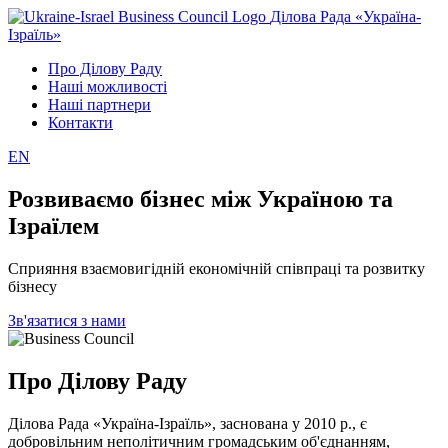
Ділова Рада «Україна-
Ізраїль»
Про Ділову Раду
Наші можливості
Наші партнери
Контакти
EN
Розвиваємо бізнес між Україною та
Ізраїлем
Сприяння взаємовигідній економічній співпраці та розвитку
бізнесу
Зв'язатися з нами
Про Ділову Раду
Ділова Рада «Україна-Ізраїль», заснована у 2010 р., є
добровільним неполітичним громадським об'єднанням,