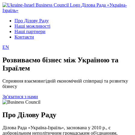
Ділова Рада «Україна-
Ізраїль»
Про Ділову Раду
Наші можливості
Наші партнери
Контакти
EN
Розвиваємо бізнес між Україною та
Ізраїлем
Сприяння взаємовигідній економічній співпраці та розвитку
бізнесу
Зв'язатися з нами
Про Ділову Раду
Ділова Рада «Україна-Ізраїль», заснована у 2010 р., є
добровільним неполітичним громадським об'єднанням,