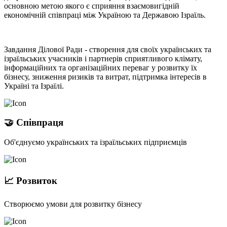
основною метою якого є сприяння взаємовигідній
економічній співпраці між Україною та Державою Ізраїль.
Завдання Ділової Ради - створення для своїх українських та
ізраїльських учасників і партнерів сприятливого клімату,
інформаційних та організаційних переваг у розвитку їх
бізнесу, зниження ризиків та витрат, підтримка інтересів в
Україні та Ізраїлі.
🤝 Співпраця
Об'єднуємо українських та ізраїльських підприємців
📈 Розвиток
Створюємо умови для розвитку бізнесу