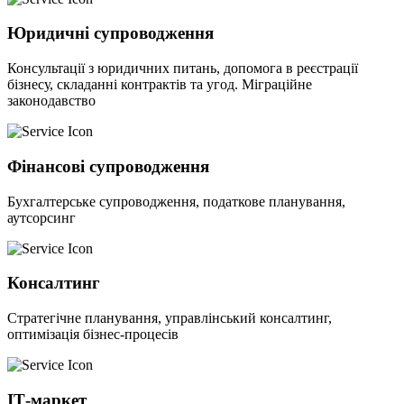
Юридичні супроводження
Консультації з юридичних питань, допомога в реєстрації
бізнесу, складанні контрактів та угод. Міграційне
законодавство
Фінансові супроводження
Бухгалтерське супроводження, податкове планування,
аутсорсинг
Консалтинг
Стратегічне планування, управлінський консалтинг,
оптимізація бізнес-процесів
ІТ-маркет