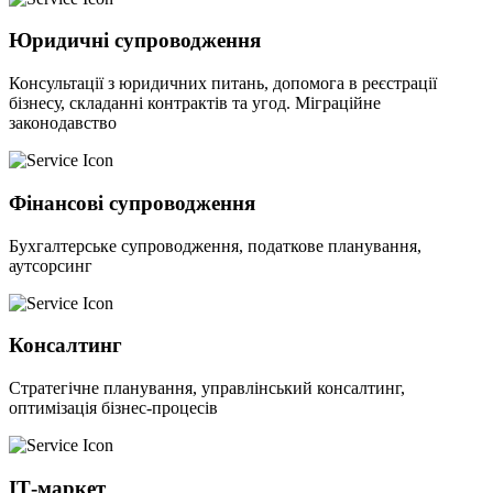
Юридичні супроводження
Консультації з юридичних питань, допомога в реєстрації
бізнесу, складанні контрактів та угод. Міграційне
законодавство
Фінансові супроводження
Бухгалтерське супроводження, податкове планування,
аутсорсинг
Консалтинг
Стратегічне планування, управлінський консалтинг,
оптимізація бізнес-процесів
ІТ-маркет