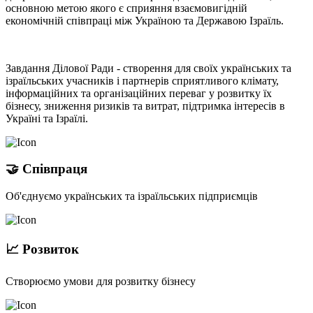
основною метою якого є сприяння взаємовигідній
економічній співпраці між Україною та Державою Ізраїль.
Завдання Ділової Ради - створення для своїх українських та
ізраїльських учасників і партнерів сприятливого клімату,
інформаційних та організаційних переваг у розвитку їх
бізнесу, зниження ризиків та витрат, підтримка інтересів в
Україні та Ізраїлі.
🤝 Співпраця
Об'єднуємо українських та ізраїльських підприємців
📈 Розвиток
Створюємо умови для розвитку бізнесу