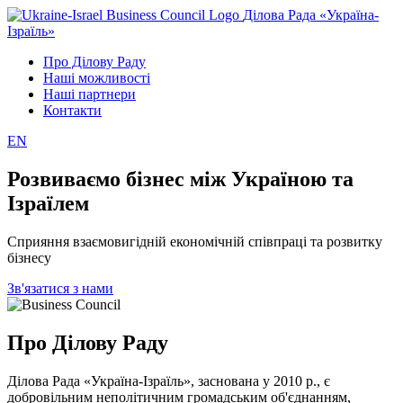
Ділова Рада «Україна-
Ізраїль»
Про Ділову Раду
Наші можливості
Наші партнери
Контакти
EN
Розвиваємо бізнес між Україною та
Ізраїлем
Сприяння взаємовигідній економічній співпраці та розвитку
бізнесу
Зв'язатися з нами
Про Ділову Раду
Ділова Рада «Україна-Ізраїль», заснована у 2010 р., є
добровільним неполітичним громадським об'єднанням,