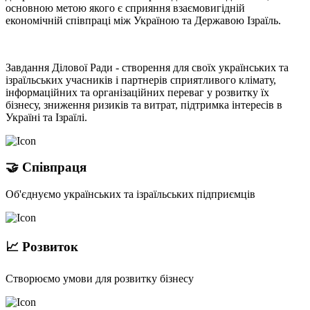
основною метою якого є сприяння взаємовигідній
економічній співпраці між Україною та Державою Ізраїль.
Завдання Ділової Ради - створення для своїх українських та
ізраїльських учасників і партнерів сприятливого клімату,
інформаційних та організаційних переваг у розвитку їх
бізнесу, зниження ризиків та витрат, підтримка інтересів в
Україні та Ізраїлі.
🤝 Співпраця
Об'єднуємо українських та ізраїльських підприємців
📈 Розвиток
Створюємо умови для розвитку бізнесу