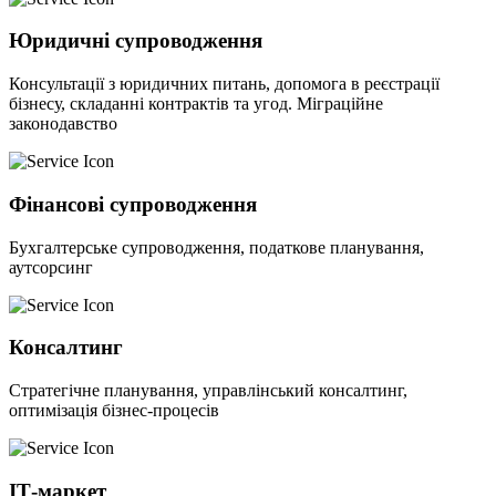
Юридичні супроводження
Консультації з юридичних питань, допомога в реєстрації
бізнесу, складанні контрактів та угод. Міграційне
законодавство
Фінансові супроводження
Бухгалтерське супроводження, податкове планування,
аутсорсинг
Консалтинг
Стратегічне планування, управлінський консалтинг,
оптимізація бізнес-процесів
ІТ-маркет