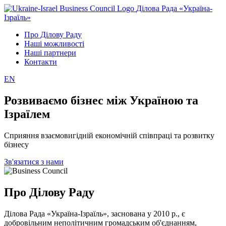
Ділова Рада «Україна-
Ізраїль»
Про Ділову Раду
Наші можливості
Наші партнери
Контакти
EN
Розвиваємо бізнес між Україною та
Ізраїлем
Сприяння взаємовигідній економічній співпраці та розвитку
бізнесу
Зв'язатися з нами
Про Ділову Раду
Ділова Рада «Україна-Ізраїль», заснована у 2010 р., є
добровільним неполітичним громадським об'єднанням,