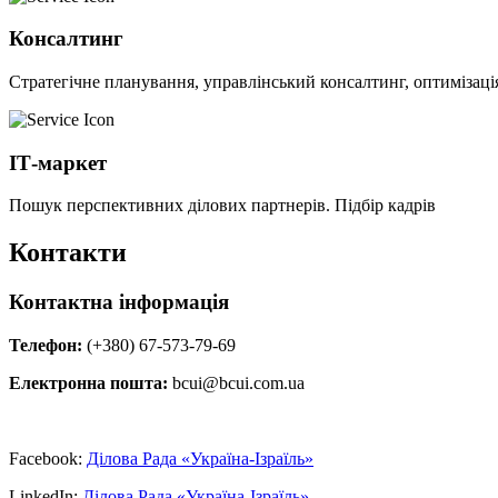
Консалтинг
Стратегічне планування, управлінський консалтинг, оптимізація
ІТ-маркет
Пошук перспективних ділових партнерів. Підбір кадрів
Контакти
Контактна інформація
Телефон:
(+380) 67-573-79-69
Електронна пошта:
bcui@bcui.com.ua
Facebook:
Ділова Рада «Україна-Ізраїль»
LinkedIn:
Ділова Рада «Україна-Ізраїль»