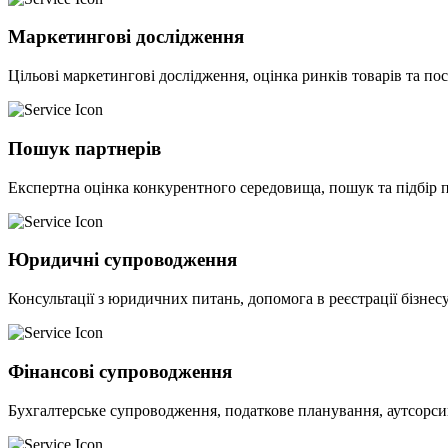
Маркетингові дослідження
Цільові маркетингові дослідження, оцінка ринків товарів та посл
Пошук партнерів
Експертна оцінка конкурентного середовища, пошук та підбір па
Юридичні супроводження
Консультації з юридичних питань, допомога в реєстрації бізнесу
Фінансові супроводження
Бухгалтерське супроводження, податкове планування, аутсорс