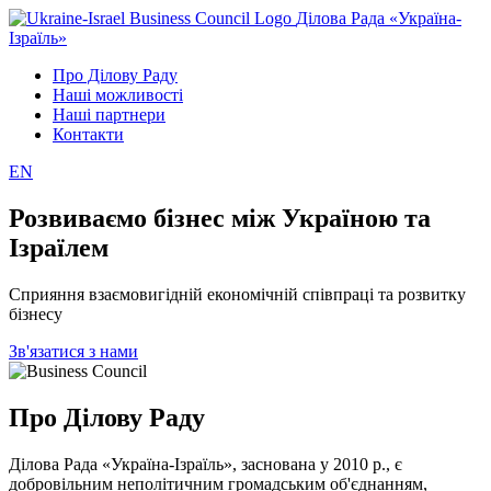
Ділова Рада «Україна-
Ізраїль»
Про Ділову Раду
Наші можливості
Наші партнери
Контакти
EN
Розвиваємо бізнес між Україною та
Ізраїлем
Сприяння взаємовигідній економічній співпраці та розвитку
бізнесу
Зв'язатися з нами
Про Ділову Раду
Ділова Рада «Україна-Ізраїль», заснована у 2010 р., є
добровільним неполітичним громадським об'єднанням,