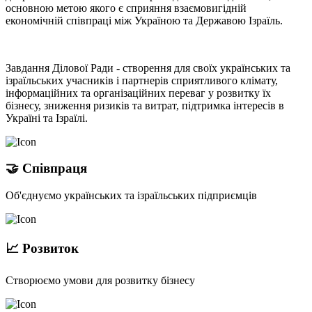
основною метою якого є сприяння взаємовигідній
економічній співпраці між Україною та Державою Ізраїль.
Завдання Ділової Ради - створення для своїх українських та
ізраїльських учасників і партнерів сприятливого клімату,
інформаційних та організаційних переваг у розвитку їх
бізнесу, зниження ризиків та витрат, підтримка інтересів в
Україні та Ізраїлі.
🤝 Співпраця
Об'єднуємо українських та ізраїльських підприємців
📈 Розвиток
Створюємо умови для розвитку бізнесу