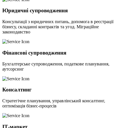
Юридичні супроводження
Консультації з юридичних питань, допомога в реєстрації
бізнесу, складанні контрактів та угод. Міграційне
законодавство
Фінансові супроводження
Бухгалтерське супроводження, податкове планування,
аутсорсинг
Консалтинг
Стратегічне планування, управлінський консалтинг,
оптимізація бізнес-процесів
ІТ-маркет