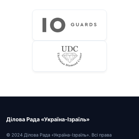
Ділова Рада «Україна-Ізраїль»
© 2024 Ділова Рада «Україна-Ізраїль». Всі права