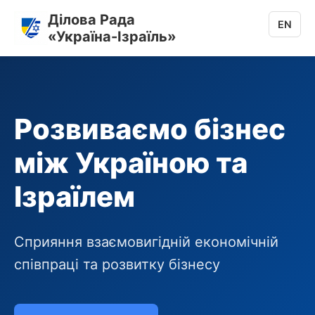
Ділова Рада
EN
«Україна-Ізраїль»
Розвиваємо бізнес
між Україною та
Ізраїлем
Сприяння взаємовигідній економічній
співпраці та розвитку бізнесу