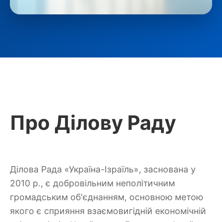
Про Ділову Раду
Ділова Рада «Україна-Ізраїль», заснована у
2010 р., є добровільним неполітичним
громадським об'єднанням, основною метою
якого є сприяння взаємовигідній економічній