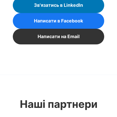
Зв'язатись в LinkedIn
Написати в Facebook
Написати на Email
Наші партнери