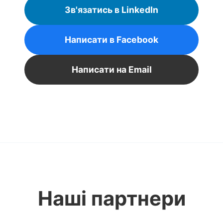
Зв'язатись в LinkedIn
Написати в Facebook
Написати на Email
Наші партнери