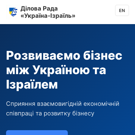
Ділова Рада
EN
«Україна-Ізраїль»
Розвиваємо бізнес
між Україною та
Ізраїлем
Сприяння взаємовигідній економічній
співпраці та розвитку бізнесу