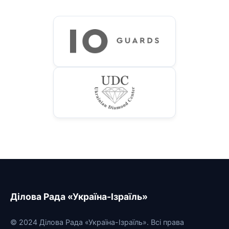
Ділова Рада «Україна-Ізраїль»
© 2024 Ділова Рада «Україна-Ізраїль». Всі права