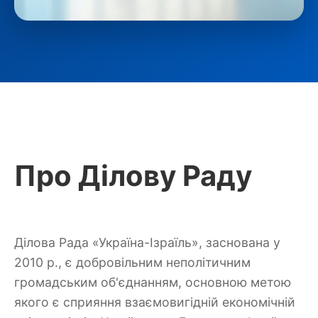
Про Ділову Раду
Ділова Рада «Україна-Ізраїль», заснована у
2010 р., є добровільним неполітичним
громадським об'єднанням, основною метою
якого є сприяння взаємовигідній економічній